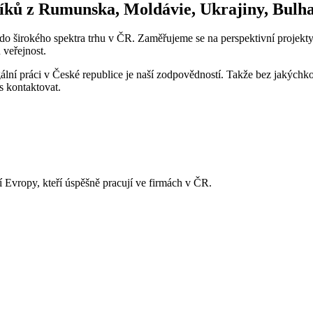
íků z Rumunska, Moldávie, Ukrajiny, Bulha
do širokého spektra trhu v ČR. Zaměřujeme se na perspektivní projekty n
 veřejnost.
lní práci v České republice je naší zodpovědností. Takže bez jakýchkoli
s kontaktovat.
 Evropy, kteří úspěšně pracují ve firmách v ČR.