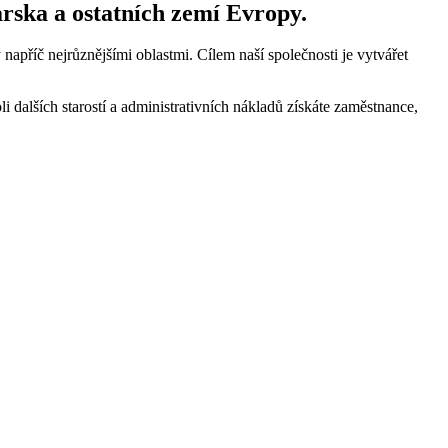
rska a ostatních zemí Evropy.
apříč nejrůznějšími oblastmi. Cílem naší společnosti je vytvářet
 dalších starostí a administrativních nákladů získáte zaměstnance,