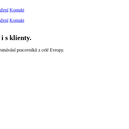
ažení
Kontakt
ažení
Kontakt
 s klienty.
stnávání pracovníků z celé Evropy.