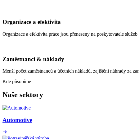
Organizace a efektivita
Organizace a efektivita práce jsou přeneseny na poskytovatele služeb
Zaměstnanci & náklady
Menší počet zaměstnanců a účetních nákladů, zajištění náhrady za zam
Kde působíme
Naše sektory
Automotive