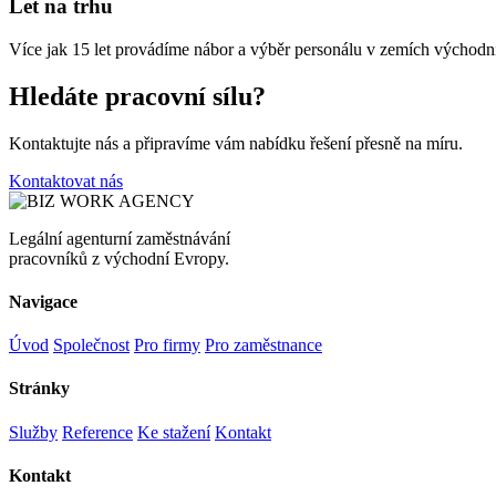
Let na trhu
Více jak 15 let provádíme nábor a výběr personálu v zemích východ
Hledáte pracovní sílu?
Kontaktujte nás a připravíme vám nabídku řešení přesně na míru.
Kontaktovat nás
Legální agenturní zaměstnávání
pracovníků z východní Evropy.
Navigace
Úvod
Společnost
Pro firmy
Pro zaměstnance
Stránky
Služby
Reference
Ke stažení
Kontakt
Kontakt